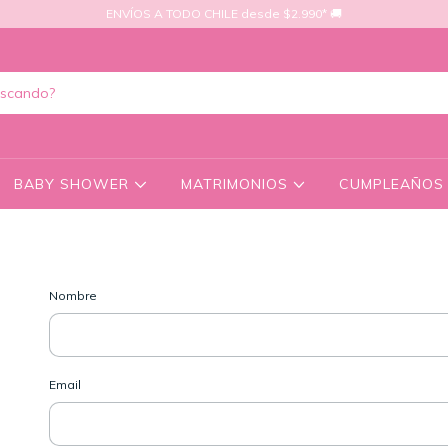
ENVÍOS A TODO CHILE desde $2.990* 🚚
BABY SHOWER
MATRIMONIOS
CUMPLEAÑO
Nombre
Email