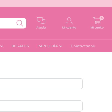
0
Ayuda
Mi cuenta
Mi carrito
S
REGALOS
PAPELERÍA
Contactanos