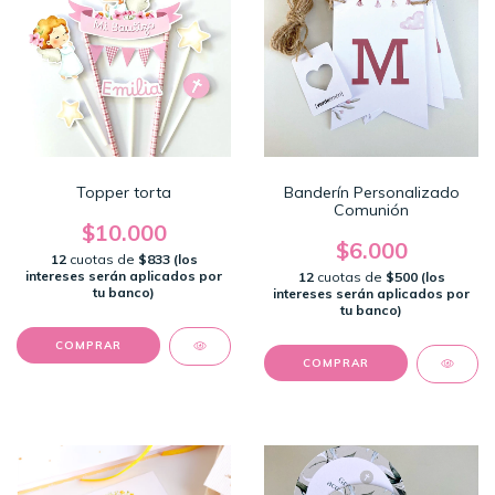
Topper torta
Banderín Personalizado
Comunión
$10.000
$6.000
12
cuotas de
$833 (los
intereses serán aplicados por
12
cuotas de
$500 (los
tu banco)
intereses serán aplicados por
tu banco)
COMPRAR