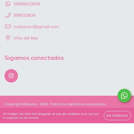
56999010609
999010609
malvyna.cl@gmail.com
Viña del Mar
Sigamos conectados
Copyright Malvyna - 2026. Todos los derechos reservados.
Al navegar por este sitio
aceptás el uso de cookies
para agilizar
ENTENDIDO
tu experiencia de compra.